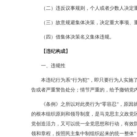
（二）违反议事规则，个人或者少数人决定
（三）故意规避集体决策，决定重大事项、重
（四）借集体决策名义集体违规。
【违纪构成】
一、违规性
本违纪行为系“行为犯”，即只要行为人实施了
告或者严重警告处分；情节严重的，给予撤销党
《条例》之所以对此类行为“零容忍”，原因就
的根本组织原则和领导制度，是马克思主义政党
党创造活力，又可以统一全党思想和行动，有效
领和章程，按照民主集中制组织起来的统一整体