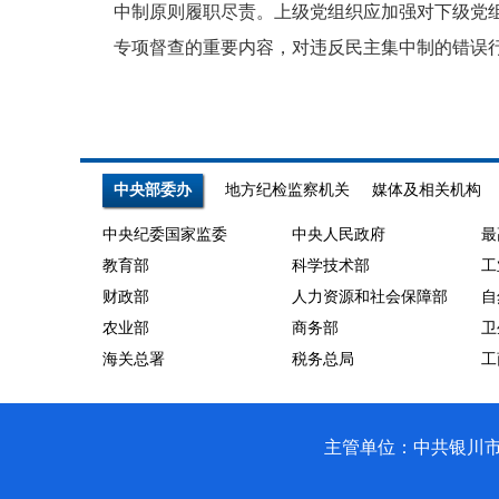
中制原则履职尽责。上级党组织应加强对下级党
专项督查的重要内容，对违反民主集中制的错误
中央部委办
地方纪检监察机关
媒体及相关机构
中央纪委国家监委
中央人民政府
最
教育部
科学技术部
工
财政部
人力资源和社会保障部
自
农业部
商务部
卫
海关总署
税务总局
工
主管单位：中共银川市贺兰县纪