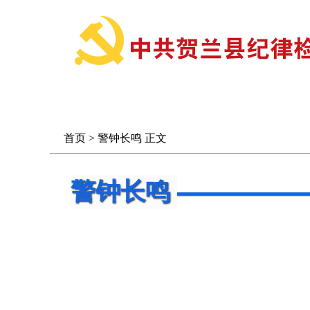
首 页
信息公开
首页
>
警钟长鸣
正文
警钟长鸣