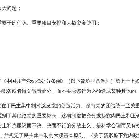
重大问题；
要干部任免、重要项目安排和大额资金使用；
《中国共产党纪律处分条例》（以下简称《条例》）第七十七条
内职务或者留党察看处分，而不要求该行为必须造成某种具体的
在于民主集中制对激发党的创造活力、保持党的团结统一至关重
区别于其他政党的重要标志。这项制度把充分发扬党内民主和正
防止和克服议而不决、决而不行的分散主义，是科学合理而又有效
”，并规定了民主集中制的六项基本原则。《关于新形势下党内政