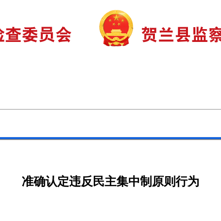
审查调查
巡视巡察
监督曝光
准确认定违反民主集中制原则行为