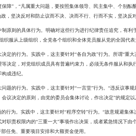
度保障”，“凡属重大问题，要按照集体领导、民主集中、个别酝
为政，坚决反对和防止议而不决、决而不行、行而不实，坚决反
原则的具体行为。明确对这些行为进行纪律责任追究，有利于
级组织服从上级组织，全党各个组织和全体党员服从党的全国代表
定的行为。实践中，这主要针对“各自为政”行为。所谓“重大
理等决定，对党组织成员具有普遍约束力，必须无条件服从和执
即构成违纪。
题的行为。实践中，这主要针对“一言堂”行为。“违反议事规则
、会议决定的原则，由党的委员会集体讨论，作出决定”的规定以
行为。实践中，这主要针对“程序空转”行为。“故意规避集体
式对职责权限内的“三重一大”事项作出决策，或者紧急情况下由
干部任免、重要项目安排和大额资金使用。