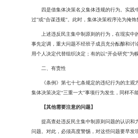
四是借集体决策名义集体违规的行为。实践中，
过”或“合谋违规”。此时，集体决策程序沦为掩
上述违反民主集中制原则的行为，在现实中的表
事先定调，重大问题不经班子成员充分酝酿和讨
用个人决定代替组织决定；有的以“开会研究”为
二、有责性
《条例》第七十七条规定的违纪行为的主观方面
集体决策决定“三重一大”事项行为发生，同样不
【其他需要注意的问题】
提高查处违反民主集中制原则问题的认识和力度
问题。对此，必须高度警惕，对这些问题要早发