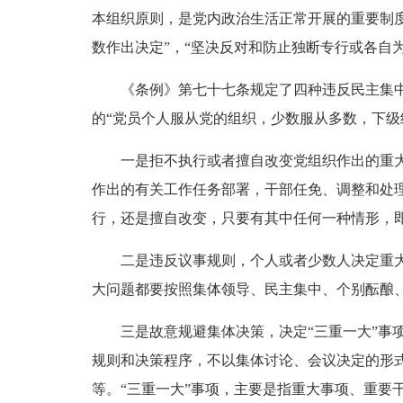
本组织原则，是党内政治生活正常开展的重要制
数作出决定”，“坚决反对和防止独断专行或各自
《条例》第七十七条规定了四种违反民主集中制
的“党员个人服从党的组织，少数服从多数，下
一是拒不执行或者擅自改变党组织作出的重大决
作出的有关工作任务部署，干部任免、调整和处
行，还是擅自改变，只要有其中任何一种情形，
二是违反议事规则，个人或者少数人决定重大问
大问题都要按照集体领导、民主集中、个别酝酿
三是故意规避集体决策，决定“三重一大”事项的
规则和决策程序，不以集体讨论、会议决定的形
等。“三重一大”事项，主要是指重大事项、重要