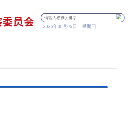
2026年08月06日 星期四
清风贺兰
党纪法规