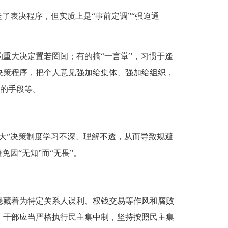
表决程序，但实质上是“事前定调”“强迫通
大决定置若罔闻；有的搞“一言堂”，习惯于逢
决策程序，把个人意见强加给集体、强加给组织，
规的手段等。
”决策制度学习不深、理解不透，从而导致规避
因“无知”而“无畏”。
藏着为特定关系人谋利、权钱交易等作风和腐败
、干部应当严格执行民主集中制，坚持按照民主集