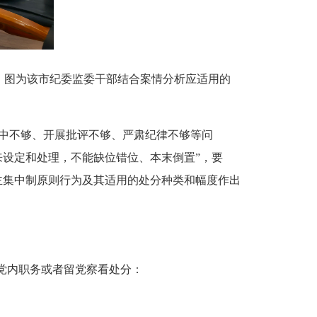
。图为该市纪委监委干部结合案情分析应适用的
中不够、开展批评不够、严肃纪律不够等问
来设定和处理，不能缺位错位、本末倒置”，要
主集中制原则行为及其适用的处分种类和幅度作出
党内职务或者留党察看处分：