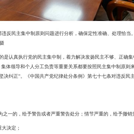
部违反民主集中制原则问题进行分析，确保定性准确、处理恰当
摄
是认真执行党的民主集中制，着力解决发扬民主不够、正确集
、集体领导和个人分工负责等重要关系都要按照民主集中制原则
、坚决纠正”。《中国共产党纪律处分条例》第七十七条对违反民
之一的，给予警告或者严重警告处分；情节严重的，给予撤销
重大决定；