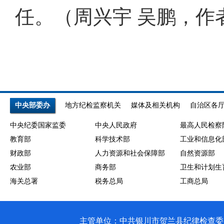
任。（周兴宇 吴鹏，作
中央部委办
地方纪检监察机关
媒体及相关机构
自治区各
中央纪委国家监委
中央人民政府
最高人民检察
教育部
科学技术部
工业和信息化
财政部
人力资源和社会保障部
自然资源部
农业部
商务部
卫生和计划生
海关总署
税务总局
工商总局
主管单位：中共银川市贺兰县纪律检查委员会 银川市贺兰