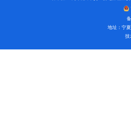
备
地址：宁夏
技