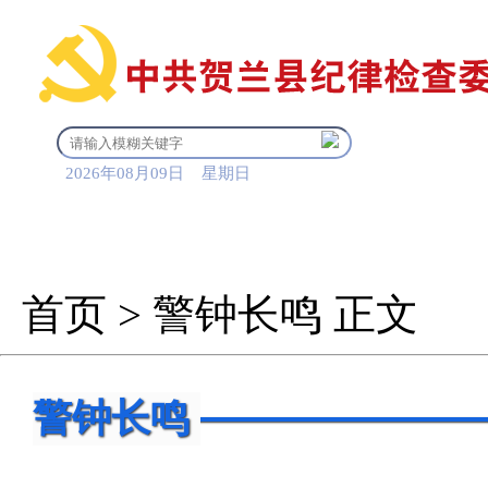
2026年08月09日 星期日
首 页
信息公开
审查调
首页
>
警钟长鸣
正文
警钟长鸣