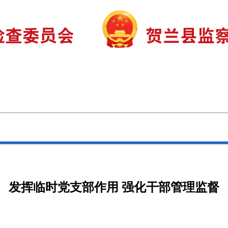
审查调查
巡视巡察
监督曝光
发挥临时党支部作用 强化干部管理监督