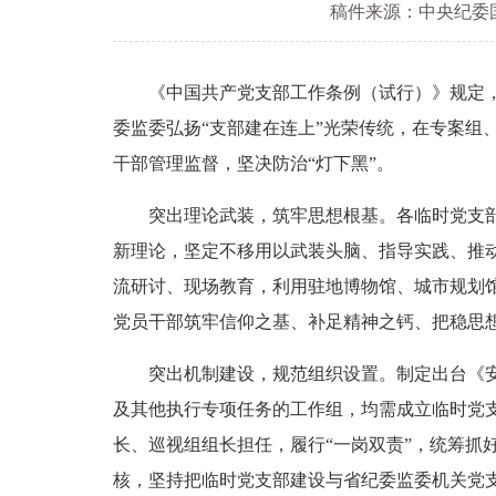
稿件来源：中央纪委
《中国共产党支部工作条例（试行）》规定，为
委监委弘扬“支部建在连上”光荣传统，在专案
干部管理监督，坚决防治“灯下黑”。
突出理论武装，筑牢思想根基。各临时党支部严
新理论，坚定不移用以武装头脑、指导实践、推动
流研讨、现场教育，利用驻地博物馆、城市规划
党员干部筑牢信仰之基、补足精神之钙、把稳思
突出机制建设，规范组织设置。制定出台《安徽
及其他执行专项任务的工作组，均需成立临时党
长、巡视组组长担任，履行“一岗双责”，统筹抓
核，坚持把临时党支部建设与省纪委监委机关党