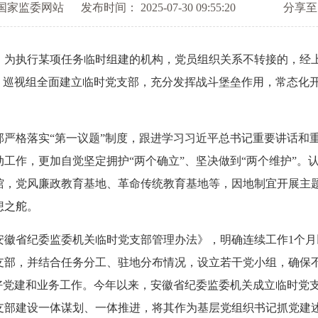
国家监委网站
发布时间： 2025-07-30 09:55:20
分享至
执行某项任务临时组建的机构，党员组织关系不转接的，经上
组、巡视组全面建立临时党支部，充分发挥战斗堡垒作用，常态化
格落实“第一议题”制度，跟进学习习近平总书记重要讲话和重
工作，更加自觉坚定拥护“两个确立”、坚决做到“两个维护”。
馆，党风廉政教育基地、革命传统教育基地等，因地制宜开展主
想之舵。
省纪委监委机关临时党支部管理办法》，明确连续工作1个月
支部，并结合任务分工、驻地分布情况，设立若干党小组，确保
好党建和业务工作。今年以来，安徽省纪委监委机关成立临时党支
支部建设一体谋划、一体推进，将其作为基层党组织书记抓党建