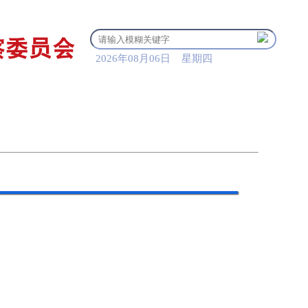
2026年08月06日 星期四
清风贺兰
党纪法规