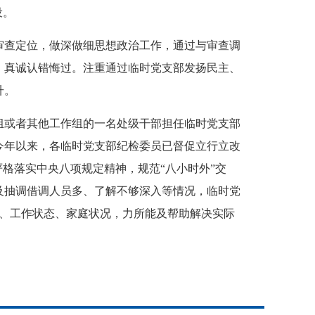
设。
查定位，做深做细思想政治工作，通过与审查调
，真诚认错悔过。注重通过临时党支部发扬民主、
升。
或者其他工作组的一名处级干部担任临时党支部
今年以来，各临时党支部纪检委员已督促立行立改
严格落实中央八项规定精神，规范“八小时外”交
及抽调借调人员多、了解不够深入等情况，临时党
态、工作状态、家庭状况，力所能及帮助解决实际