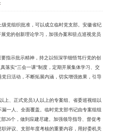
:
级党组织批准，可以成立临时党支部。安徽省纪
开展党的创新理论学习，加强办案和驻点巡视党员
要指示批示精神，持之以恒深学细悟笃行党的创
认真落实“三会一课”制度，定期开展集体学习、交
题党日活动，不断拓展内涵，切实增强效果，引导
以上、正式党员3人以上的专案组、省委巡视组以
不漏一人、全面覆盖。临时党支部书记由专案组组
部26个，做到应建尽建。加强领导指导、督促考
述职评议、支部年度考核的重要内容，用好委机关