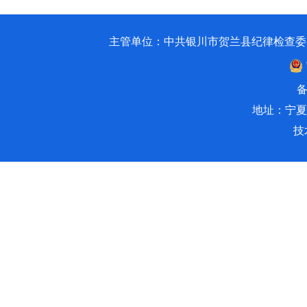
主管单位：中共银川市贺兰县纪律检查委员会 银川市贺兰
备
地址：宁夏
技