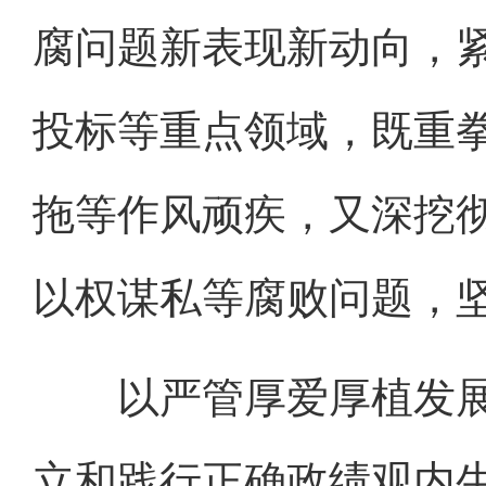
腐问题新表现新动向，
投标等重点领域，既重
拖等作风顽疾，又深挖
以权谋私等腐败问题，坚
以严管厚爱厚植发展
立和践行正确政绩观内