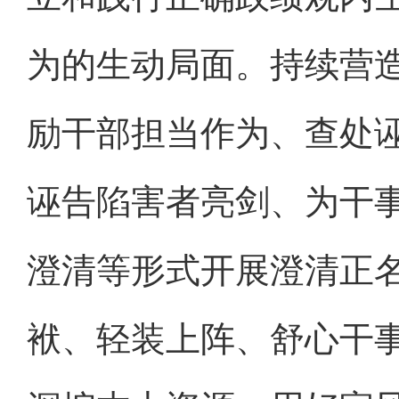
为的生动局面。持续营
励干部担当作为、查处
诬告陷害者亮剑、为干
澄清等形式开展澄清正
袱、轻装上阵、舒心干