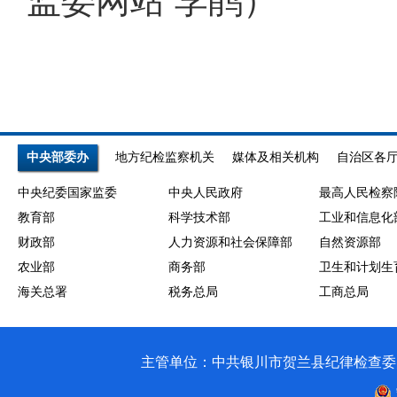
监委网站 李鹃）
中央部委办
地方纪检监察机关
媒体及相关机构
自治区各
中央纪委国家监委
中央人民政府
最高人民检察
教育部
科学技术部
工业和信息化
财政部
人力资源和社会保障部
自然资源部
农业部
商务部
卫生和计划生
海关总署
税务总局
工商总局
主管单位：中共银川市贺兰县纪律检查委员会 银川市贺兰