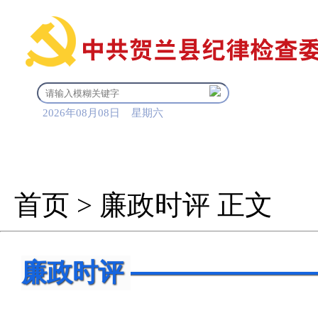
2026年08月08日 星期六
首 页
信息公开
审查调
首页
>
廉政时评
正文
廉政时评