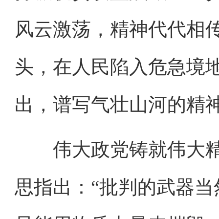
风云激荡，精神代代相
头，在人民陷入危急境
出，谱写气壮山河的精
伟大政党铸就伟大精
思指出：“批判的武器