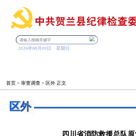
2026年08月09日 星期日
首 页
信息公开
审查调
首页
>
审查调查
>
区外
正文
区外
四川省消防救援总队原