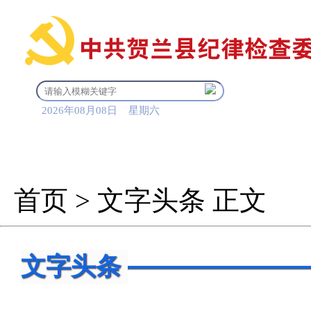
2026年08月08日 星期六
首 页
信息公开
审查调
首页
>
文字头条
正文
文字头条