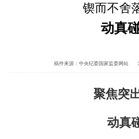
锲而不舍
动真
稿件来源：中央纪委国家监委网站
聚焦突
动真