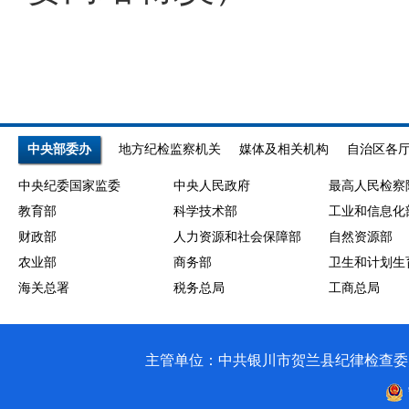
中央部委办
地方纪检监察机关
媒体及相关机构
自治区各
中央纪委国家监委
中央人民政府
最高人民检察
教育部
科学技术部
工业和信息化
财政部
人力资源和社会保障部
自然资源部
农业部
商务部
卫生和计划生
海关总署
税务总局
工商总局
主管单位：中共银川市贺兰县纪律检查委员会 银川市贺兰