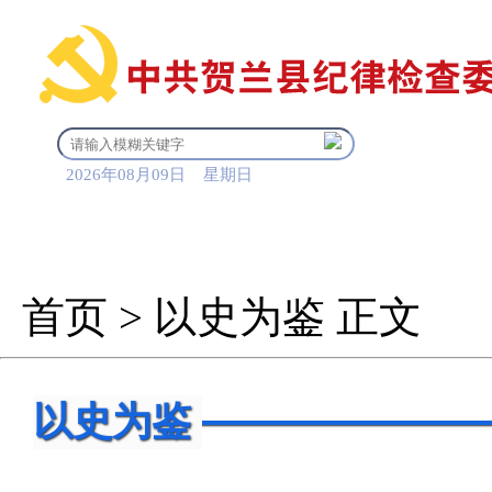
2026年08月09日 星期日
首 页
信息公开
审查调
首页
>
以史为鉴
正文
以史为鉴