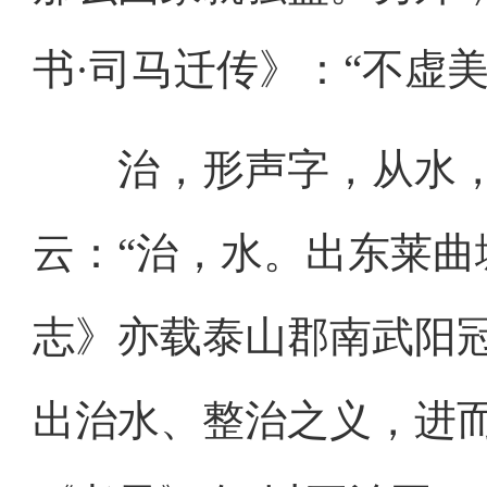
书·司马迁传》：“不虚
治，形声字，从水，
云：“治，水。出东莱曲
志》亦载泰山郡南武阳冠
出治水、整治之义，进