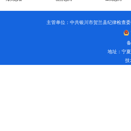
主管单位：中共银川市贺兰县纪律检查委员会 银川市贺兰
备
地址：宁夏
技