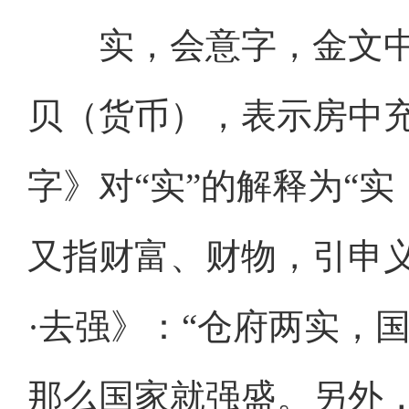
实，会意字，金文中的
贝（货币），表示房中
字》对“实”的解释为“
又指财富、财物，引申
·去强》：“仓府两实，
那么国家就强盛。另外