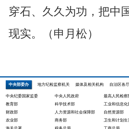
穿石、久久为功，把中
现实。（申月松）
中央部委办
地方纪检监察机关
媒体及相关机构
自治区各
中央纪委国家监委
中央人民政府
最高人民检察
教育部
科学技术部
工业和信息化
财政部
人力资源和社会保障部
自然资源部
农业部
商务部
卫生和计划生
海关总署
税务总局
工商总局