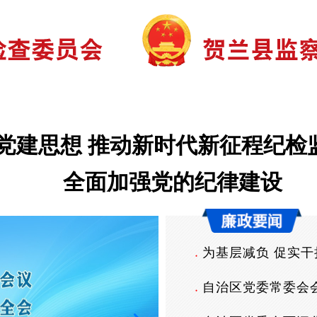
审查调查
巡视巡察
监督曝光
党建思想 推动新时代新征程纪检
全面加强党的纪律建设
为基层减负 促实干
●
自治区党委常委会
●