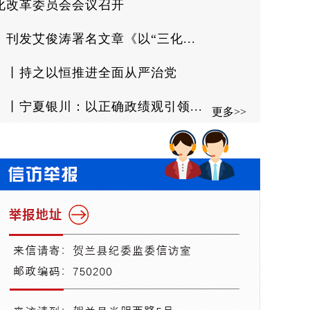
化改革委员会会议召开
刊发艾俊涛署名文章《以“三化...
》丨持之以恒推进全面从严治党
学习贯彻习近平党建思想丨进一步...
丨宁夏银川：以正确政绩观引领...
更多>>