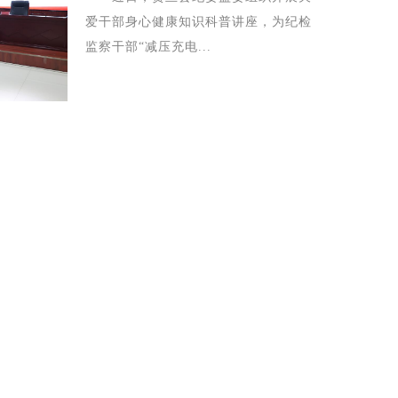
爱干部身心健康知识科普讲座，为纪检
监察干部“减压充电...