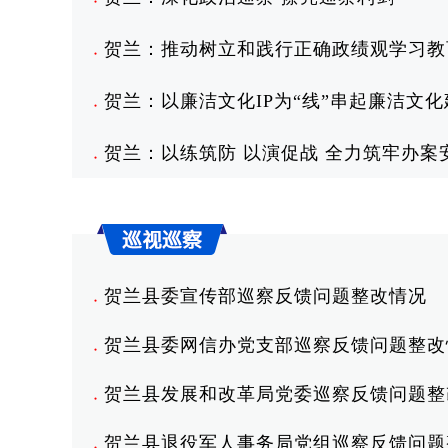
●
贺兰：推动树立和践行正确政绩观学习教
●
贺兰：以廉洁文化IP为“线”串起廉洁文化
●
贺兰：以练筑防 以演促战 全力筑牢办案
●
贺兰县委宣传部巡察反馈问题整改情况
●
贺兰县委网信办党支部巡察反馈问题整改
●
贺兰县发展和改革局党委巡察反馈问题整
●
贺兰县退役军人事务局党组巡察反馈问题
●