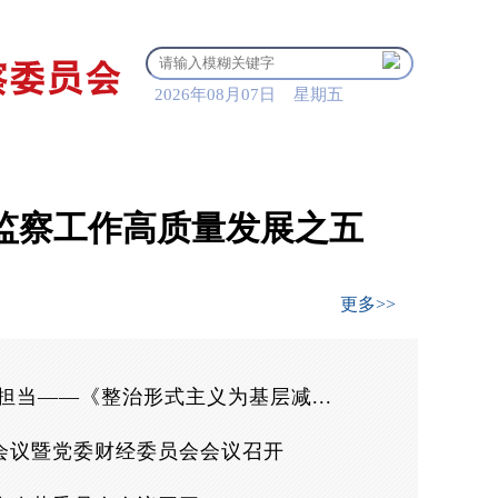
2026年08月07日 星期五
清风贺兰
党纪法规
监察工作高质量发展之五
更多>>
担当——《整治形式主义为基层减...
会议暨党委财经委员会会议召开