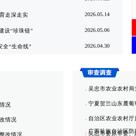
2026.05.14
育走深走实
2026.05.06
建设“珍珠链”
2026.04.30
安全“生命线”
吴忠市农业农村局
●
宁夏贺兰山东麓葡
情况
●
自治区农业农村厅
改情况
●
广西壮族自治区防
吴忠市委原常委、
整改情况
●
●