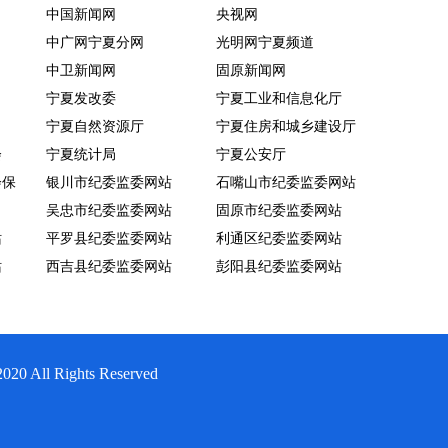
中国新闻网
央视网
中广网宁夏分网
光明网宁夏频道
中卫新闻网
固原新闻网
宁夏发改委
宁夏工业和信息化厅
宁夏自然资源厅
宁夏住房和城乡建设厅
会
宁夏统计局
宁夏公安厅
会保
银川市纪委监委网站
石嘴山市纪委监委网站
吴忠市纪委监委网站
固原市纪委监委网站
站
平罗县纪委监委网站
利通区纪委监委网站
站
西吉县纪委监委网站
彭阳县纪委监委网站
Rights Reserved