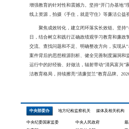
增强教育的针对性和震撼力。坚持“开门办基地”
线上资源，拍摄《手住，就是守住》等廉洁公益视
聚焦成效转化，建立闭环落实长效链。坚持“参
日，结合树立和践行正确政绩观学习教育和廉政警
交流、查找问题和不足、明确整改方向，实现从“
案件背后的思想根源剖析、健全完善制度漏洞和
运行中的好经验、好做法，辐射带动“清风富兴”
洁教育格局，持续擦亮“清廉贺兰”教育品牌。202
中央部委办
地方纪检监察机关
媒体及相关机构
中央纪委国家监委
中央人民政府
最