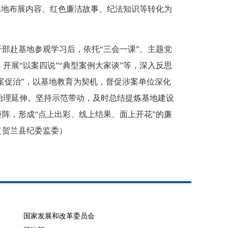
基地布展内容、红色廉洁故事、纪法知识等转化为
。
部赴基地参观学习后，依托“三会一课”、主题党
展“以案四说”“典型案例大家谈”等，深入反思
以案促治”，以基地教育为契机，督促涉案单位深化
治理延伸。坚持示范带动，及时总结提炼基地建设
阵，形成“点上出彩、线上结果、面上开花”的廉
。（贺兰县纪委监委）
国家发展和改革委员会