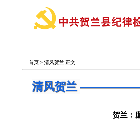
首 页
信息公开
首页
>
清风贺兰
正文
清风贺兰
贺兰：