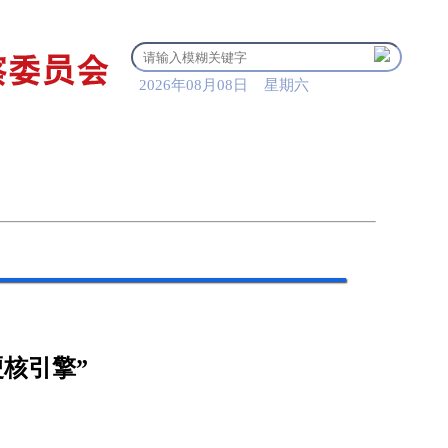
2026年08月08日 星期六
清风贺兰
党纪法规
核引擎”