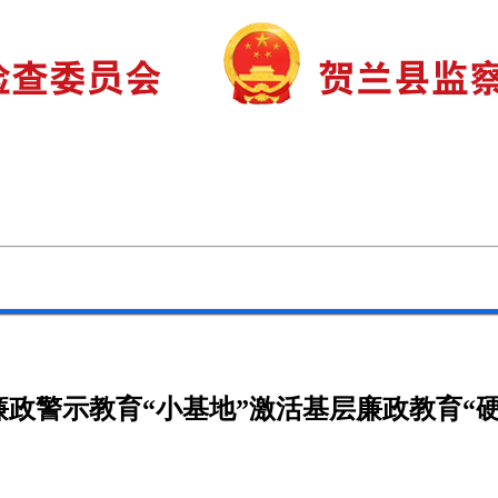
审查调查
巡视巡察
监督曝光
廉政警示教育“小基地”激活基层廉政教育“硬