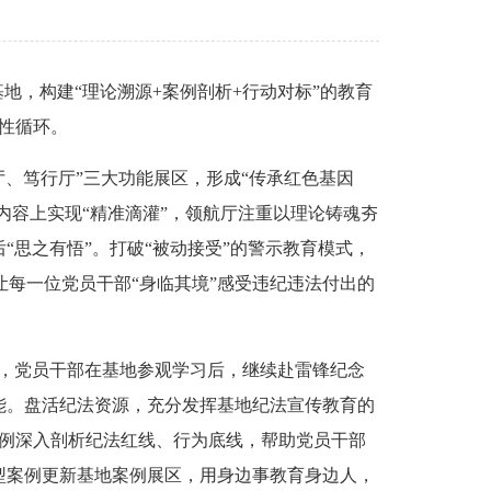
，构建“理论溯源+案例剖析+行动对标”的教育
良性循环。
、笃行厅”三大功能展区，形成“传承红色基因
内容上实现“精准滴灌”，领航厅注重以理论铸魂夯
思之有悟”。打破“被动接受”的警示教育模式，
让每一位党员干部“身临其境”感受违纪违法付出的
，党员干部在基地参观学习后，继续赴雷锋纪念
能。盘活纪法资源，充分发挥基地纪法宣传教育的
案例深入剖析纪法红线、行为底线，帮助党员干部
型案例更新基地案例展区，用身边事教育身边人，