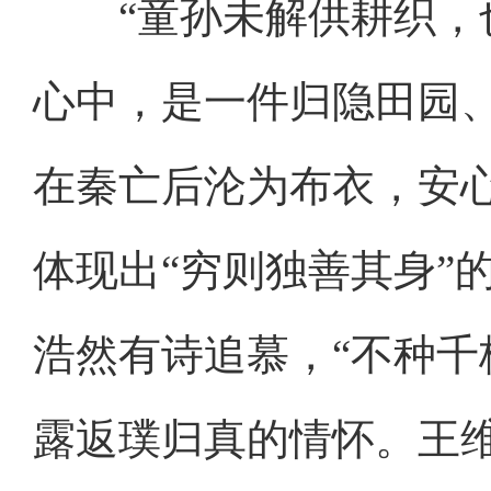
“童孙未解供耕织，也
心中，是一件归隐田园
在秦亡后沦为布衣，安
体现出“穷则独善其身”
浩然有诗追慕，“不种千
露返璞归真的情怀。王