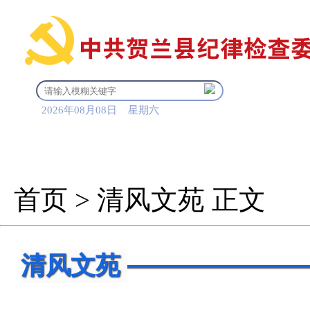
2026年08月08日 星期六
首 页
信息公开
审查调
首页
>
清风文苑
正文
清风文苑