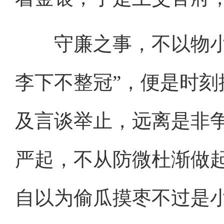
守廉之事，不以物小而
李下不整冠”，便是时
及言谈举止，远离是非
严起，不从防微杜渐做
自以为偷瓜摸枣不过是