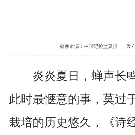
稿件来源：中国纪检监察报
发布时
炎炎夏日，蝉声长鸣
此时最惬意的事，莫过
栽培的历史悠久，《诗