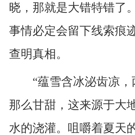
晓，那就是大错特错了
事情必定会留下线索痕
查明真相。
“蕴雪含冰泌齿凉，两
那么甘甜，这来源于大
水的浇灌。咀嚼着夏天