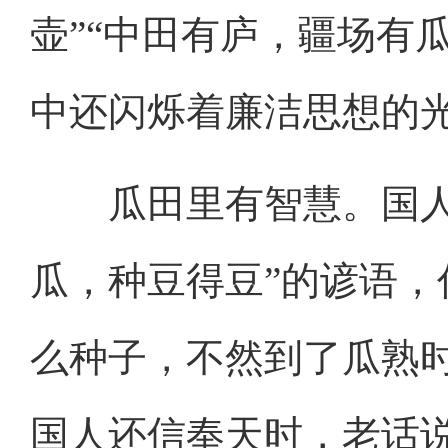
壶”“中田有庐，疆场有
中还闪烁着廉洁思想的
瓜田里有智慧。国人信
瓜，种豆得豆”的谚语
么种子，不然到了瓜熟
国人还信奉天时，老话说