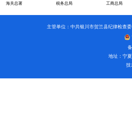
海关总署
税务总局
工商总局
主管单位：中共银川市贺兰县纪律检查委员会 银川市贺兰
备
地址：宁夏
技