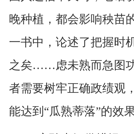
晚种植，都会影响秧苗
一书中，论述了把握时
之矣……虑未熟而急图
者需要树牢正确政绩观
能达到“瓜熟蒂落”的效