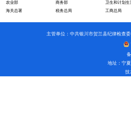
农业部
商务部
卫生和计划生
海关总署
税务总局
工商总局
主管单位：中共银川市贺兰县纪律检查委员会 银川市贺兰
备
地址：宁夏
技