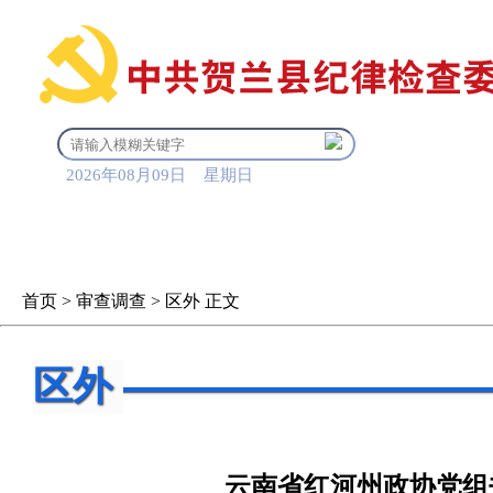
2026年08月09日 星期日
首 页
信息公开
审查调
首页
>
审查调查
>
区外
正文
区外
云南省红河州政协党组