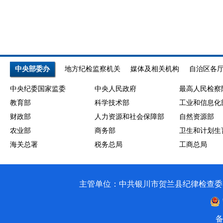
中央部委办
地方纪检监察机关
媒体及相关机构
自治区各
中央纪委国家监委
中央人民政府
最高人民检察
教育部
科学技术部
工业和信息化
财政部
人力资源和社会保障部
自然资源部
农业部
商务部
卫生和计划生
海关总署
税务总局
工商总局
主管单位：中共银川市贺兰县纪律检查委员会 银川市贺兰
备