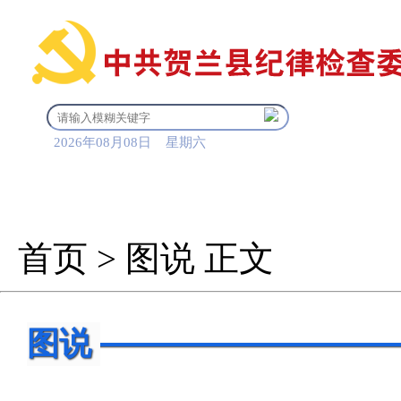
2026年08月08日 星期六
首 页
信息公开
审查调
首页
>
图说
正文
图说